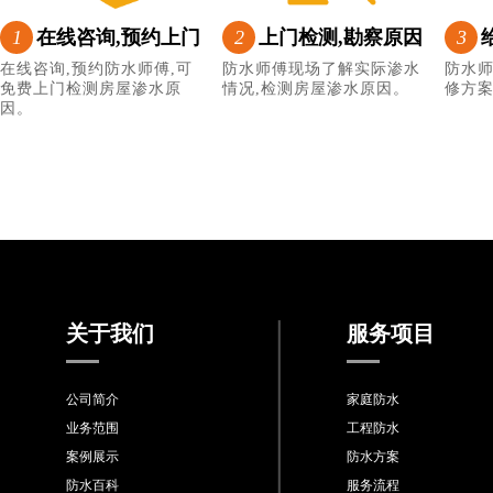
1
在线咨询,预约上门
2
上门检测,勘察原因
3
在线咨询,预约防水师傅,可
防水师傅现场了解实际渗水
防水
免费上门检测房屋渗水原
情况,检测房屋渗水原因。
修方
因。
关于我们
服务项目
公司简介
家庭防水
业务范围
工程防水
案例展示
防水方案
防水百科
服务流程