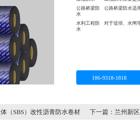
公路桥梁防
公路桥梁防水适
水
水利工程防
对于堤坝、水闸
水
186-9318-1818
体（SBS）改性沥青防水卷材
下一篇：
兰州新区