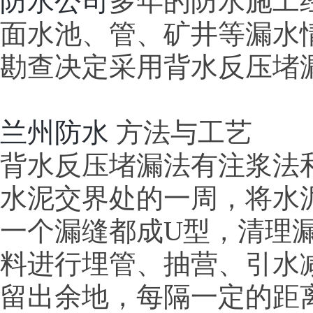
防水公
司
多年的防水施工
面水池、管、矿井等漏水
勘查决定采用背水反压堵
兰州防水
方法与工艺
背水反压堵漏法有注浆法
水泥交界处的一周，将水泥凿
一个漏缝都成U型，清理
料进行埋管、抽营、引水
留出余地，每隔一定的距