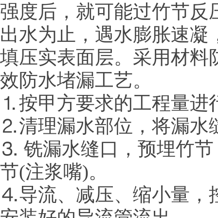
强度后，就可能过竹节反
出水为止，遇水膨胀速凝
填压实表面层。采用材料
效防水堵漏工艺。
⒈按甲方要求的工程量进
⒉清理漏水部位，将漏水
⒊ 铣漏水缝口，预埋竹
节(注浆嘴)。
⒋导流、减压、缩小量，
安装好的导流管流出。