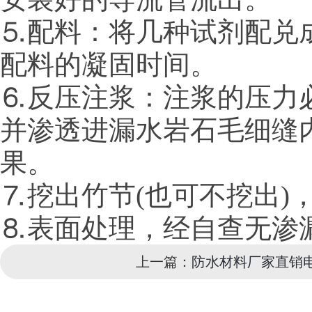
⒌配料：将几种试剂配兑
配料的凝固时间。
⒍反压注浆：注浆的压力
并渗透进漏水岩石毛细缝
果。
⒎挖出竹节(也可不挖出)
⒏表面处理，经自查无渗
上一篇：
防水材料厂家直销电话1